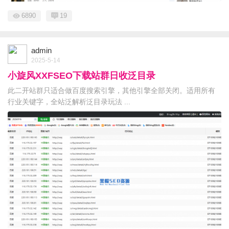
6890
19
admin
2025-5-14
小旋风XXFSEO下载站群日收泛目录
此二开站群只适合做百度搜索引擎，其他引擎全部关闭。适用所有
行业关键字，全站泛解析泛目录玩法 ...