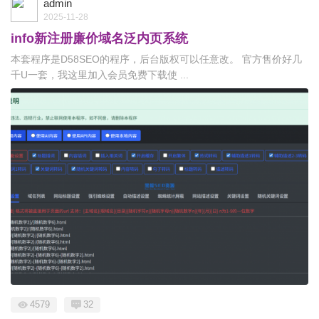
admin
2025-11-28
info新注册廉价域名泛内页系统
本套程序是D58SEO的程序，后台版权可以任意改。 官方售价好几
千U一套，我这里加入会员免费下载使 ...
4579
32