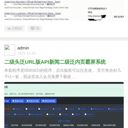
23652
35
admin
2025-11-28
二级头泛URL版API新闻二级泛内页霸屏系统
本套程序是D58SEO的程序，后台版权可以任意改。 官方售价好几
千U一套，我这里加入会员免费下载使 ...