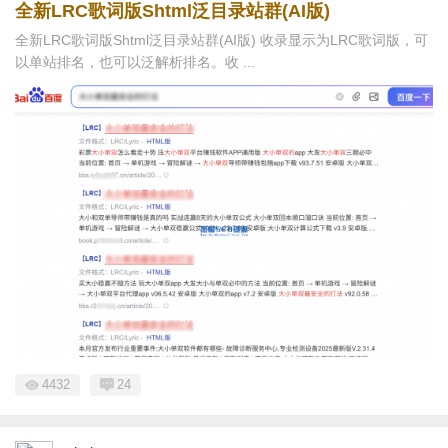
全新LRC歌词版Shtml泛目录站群(AI版)
全新LRC歌词版Shtml泛目录站群(AI版) 收录显示为LRC歌词版，可
以单站排名，也可以泛解析排名。收 ...
4432
24