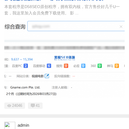
本套程序是D58SEO原创程序，拥有双内核，官方售价好几千U一
套，我这里加入会员免费下载使用。 影 ...
24046
41
admin