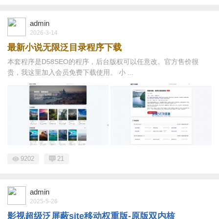
admin
2026-3-14
最新小说无限泛目录程序下载
本套程序是D58SEO的程序，后台版权可以任意改。官方售价很
贵，我这里加入会员免费下载使用。 小 ...
9202
21
admin
2025-5-26
影视超级泛屏蔽site移动权重版-原版双内核