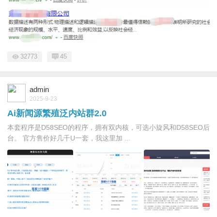
32773
45
admin
2025-9-23
Ai新闻源繁殖泛内站群2.0
本套程序是D58SEO的程序，拥有双内核，可选小旋风和D58SEO后
台。 官方售价好几千U一套，我这里加 ...