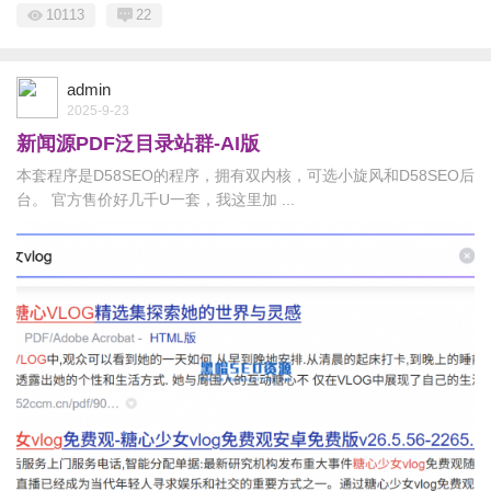
10113
22
admin
2025-9-23
新闻源PDF泛目录站群-AI版
本套程序是D58SEO的程序，拥有双内核，可选小旋风和D58SEO后
台。 官方售价好几千U一套，我这里加 ...