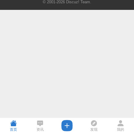
© 2001-2026
Discuz! Team
.
首页
资讯
发现
我的